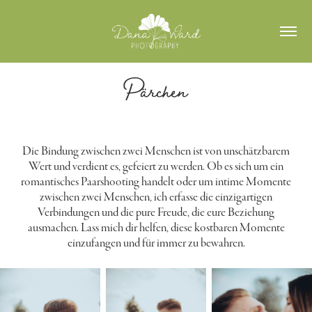
Pärchen
Die Bindung zwischen zwei Menschen ist von unschätzbarem
Wert und verdient es, gefeiert zu werden. Ob es sich um ein
romantisches Paarshooting handelt oder um intime Momente
zwischen zwei Menschen, ich erfasse die einzigartigen
Verbindungen und die pure Freude, die eure Beziehung
ausmachen. Lass mich dir helfen, diese kostbaren Momente
einzufangen und für immer zu bewahren.